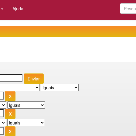
:
Ajuda