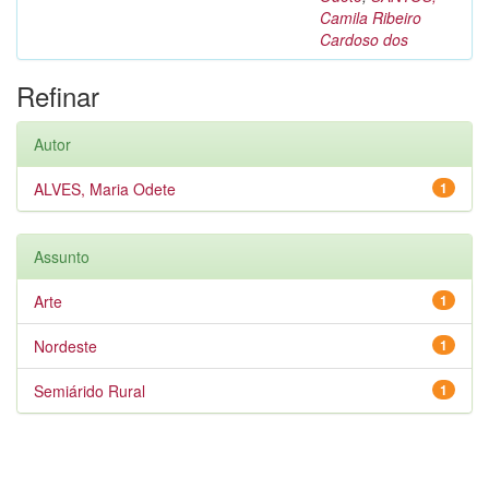
Camila Ribeiro
Cardoso dos
Refinar
Autor
ALVES, Maria Odete
1
Assunto
Arte
1
Nordeste
1
Semiárido Rural
1