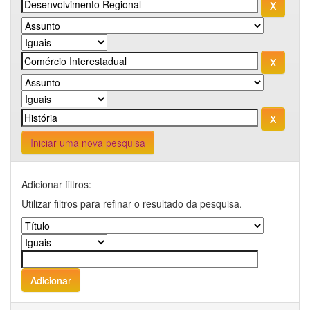
Iniciar uma nova pesquisa
Adicionar filtros:
Utilizar filtros para refinar o resultado da pesquisa.