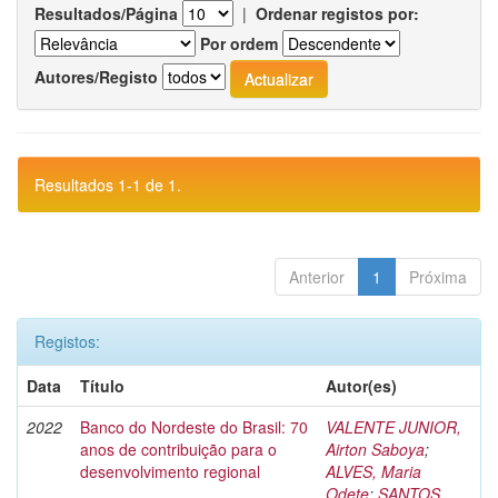
Resultados/Página
|
Ordenar registos por:
Por ordem
Autores/Registo
Resultados 1-1 de 1.
Anterior
1
Próxima
Registos:
Data
Título
Autor(es)
2022
Banco do Nordeste do Brasil: 70
VALENTE JUNIOR,
anos de contribuição para o
Airton Saboya
;
desenvolvimento regional
ALVES, Maria
Odete
;
SANTOS,