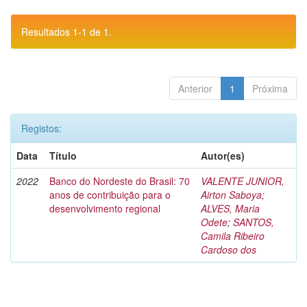
Resultados 1-1 de 1.
Anterior
1
Próxima
Registos:
Data
Título
Autor(es)
2022
Banco do Nordeste do Brasil: 70
VALENTE JUNIOR,
anos de contribuição para o
Airton Saboya
;
desenvolvimento regional
ALVES, Maria
Odete
;
SANTOS,
Camila Ribeiro
Cardoso dos