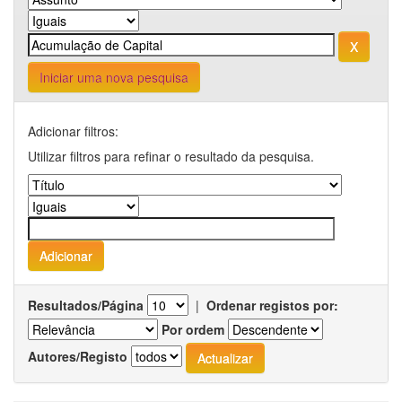
Iniciar uma nova pesquisa
Adicionar filtros:
Utilizar filtros para refinar o resultado da pesquisa.
Resultados/Página
|
Ordenar registos por:
Por ordem
Autores/Registo