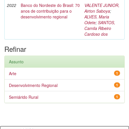
2022
Banco do Nordeste do Brasil: 70
VALENTE JUNIOR,
anos de contribuição para o
Airton Saboya
;
desenvolvimento regional
ALVES, Maria
Odete
;
SANTOS,
Camila Ribeiro
Cardoso dos
Refinar
Assunto
Arte
1
Desenvolvimento Regional
1
Semiárido Rural
1