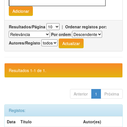
Resultados/Página
|
Ordenar registos por:
Por ordem
Autores/Registo
Resultados 1-1 de 1.
Anterior
1
Próxima
Registos:
Data
Título
Autor(es)