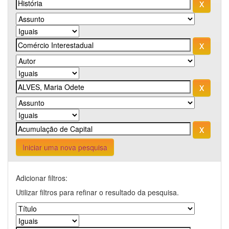
Iniciar uma nova pesquisa
Adicionar filtros:
Utilizar filtros para refinar o resultado da pesquisa.