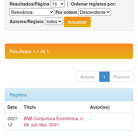
Resultados/Página
|
Ordenar registos por:
Por ordem
Autores/Registo
Resultados 1-1 de 1.
Anterior
1
Próxima
Registos:
Data
Título
Autor(es)
2021-
BNB Conjuntura Econômica, n.
-
12
69, out./dez. 2021.