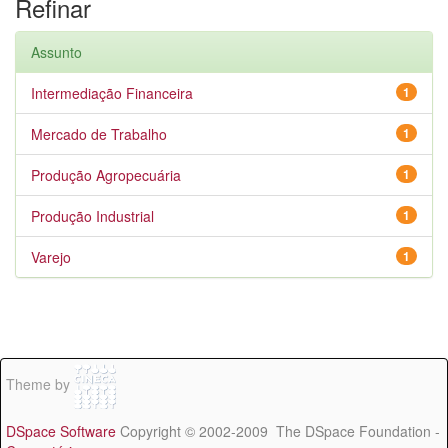
Refinar
Assunto
Intermediação Financeira
1
Mercado de Trabalho
1
Produção Agropecuária
1
Produção Industrial
1
Varejo
1
Theme by
DSpace Software
Copyright © 2002-2009 The DSpace Foundation -