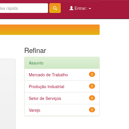
Entrar:
Refinar
Assunto
Mercado de Trabalho
1
Produção Industrial
1
Setor de Serviços
1
Varejo
1