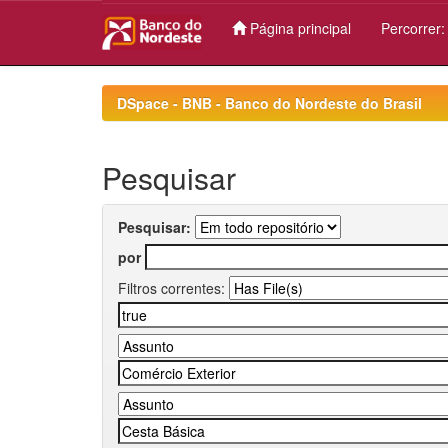
Página principal
Percorrer
Skip
navigation
DSpace - BNB - Banco do Nordeste do Brasil
Pesquisar
Pesquisar:
por
Filtros correntes: