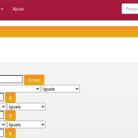
:
Ajuda