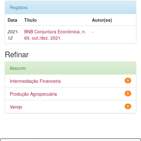
Registos:
Data
Título
Autor(es)
2021-
BNB Conjuntura Econômica, n.
-
12
69, out./dez. 2021.
Refinar
Assunto
Intermediação Financeira
1
Produção Agropecuária
1
Varejo
1