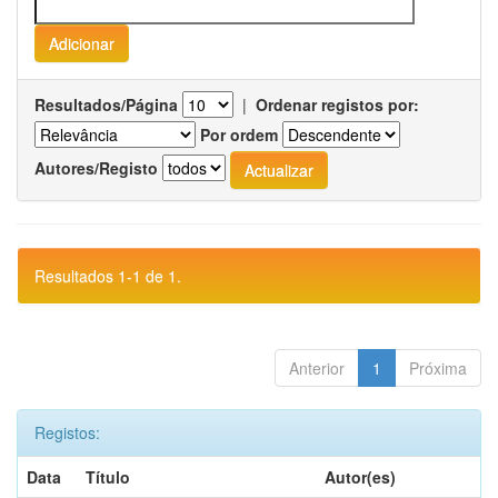
Resultados/Página
|
Ordenar registos por:
Por ordem
Autores/Registo
Resultados 1-1 de 1.
Anterior
1
Próxima
Registos:
Data
Título
Autor(es)