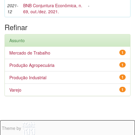
2021-
BNB Conjuntura Econômica, n.
-
12
69, out./dez. 2021.
Refinar
Assunto
Mercado de Trabalho
1
Produção Agropecuária
1
Produção Industrial
1
Varejo
1
Theme by