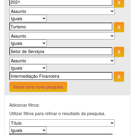
Iniciar uma nova pesquisa
Adicionar filtros:
Utilizar filtros para refinar o resultado da pesquisa.