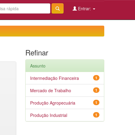
Entrar:
Refinar
Assunto
Intermediação Financeira
1
Mercado de Trabalho
1
Produção Agropecuária
1
Produção Industrial
1