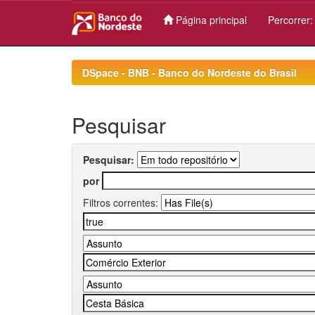
Página principal
Percorrer
Skip
navigation
DSpace - BNB - Banco do Nordeste do Brasil
Pesquisar
Pesquisar:
por
Filtros correntes: