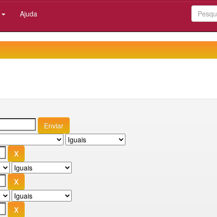
:
Ajuda