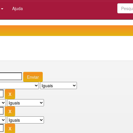
:
Ajuda