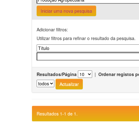
Iniciar uma nova pesquisa
Adicionar filtros:
Utilizar filtros para refinar o resultado da pesquisa.
Resultados/Página
|
Ordenar registos p
Resultados 1-1 de 1.