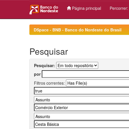
Página principal
Percorrer
Skip
navigation
DSpace - BNB - Banco do Nordeste do Brasil
Pesquisar
Pesquisar:
por
Filtros correntes: