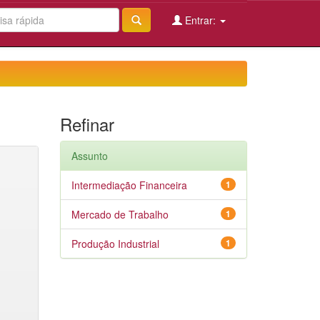
Entrar:
Refinar
Assunto
Intermediação Financeira
1
Mercado de Trabalho
1
Produção Industrial
1