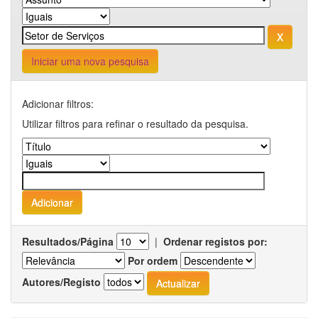
Iniciar uma nova pesquisa
Adicionar filtros:
Utilizar filtros para refinar o resultado da pesquisa.
Resultados/Página
|
Ordenar registos por:
Por ordem
Autores/Registo