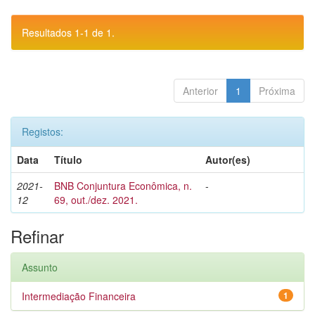
Resultados 1-1 de 1.
Anterior
1
Próxima
Registos:
Data
Título
Autor(es)
2021-
BNB Conjuntura Econômica, n.
-
12
69, out./dez. 2021.
Refinar
Assunto
Intermediação Financeira
1