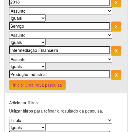
Iniciar uma nova pesquisa
Adicionar filtros:
Utilizar filtros para refinar o resultado da pesquisa.