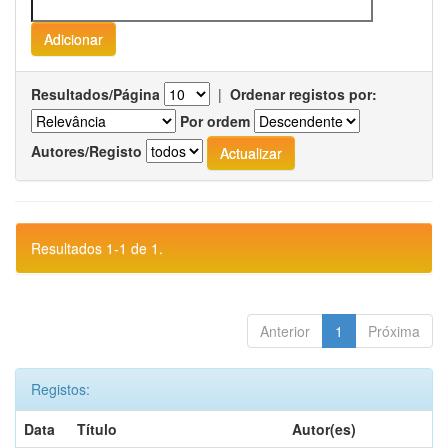
Resultados/Página
|
Ordenar registos por:
Por ordem
Autores/Registo
Resultados 1-1 de 1.
Anterior
1
Próxima
Registos:
Data
Título
Autor(es)