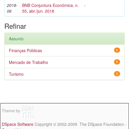
2018-
BNB Conjuntura Econômica, n.
-
06
55, abr./jun. 2018
Refinar
Assunto
Finanças Públicas
1
Mercado de Trabalho
1
Turismo
1
Theme by
DSpace Software
Copyright © 2002-2009 The DSpace Foundation -