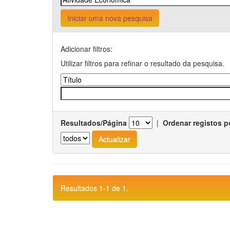
Iniciar uma nova pesquisa
Adicionar filtros:
Utilizar filtros para refinar o resultado da pesquisa.
Resultados/Página
|
Ordenar registos p
Resultados 1-1 de 1.