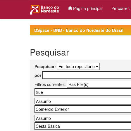
Página principal
Percorrer
Skip
navigation
DSpace - BNB - Banco do Nordeste do Brasil
Pesquisar
Pesquisar:
por
Filtros correntes: