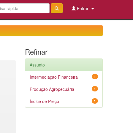
Entrar:
Refinar
Assunto
Intermediação Financeira
1
Produção Agropecuária
1
Índice de Preço
1