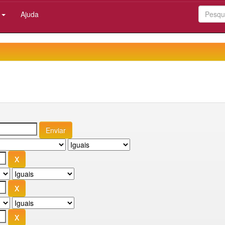
:
Ajuda