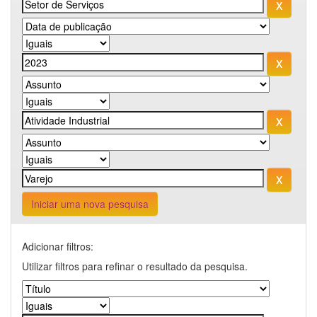
Iniciar uma nova pesquisa
Adicionar filtros:
Utilizar filtros para refinar o resultado da pesquisa.