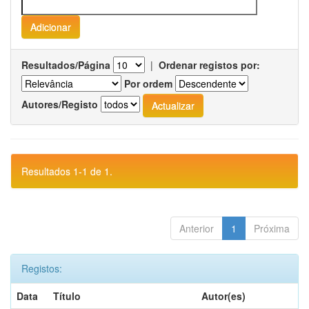
Resultados/Página
|
Ordenar registos por:
Por ordem
Autores/Registo
Resultados 1-1 de 1.
Anterior
1
Próxima
Registos:
Data
Título
Autor(es)