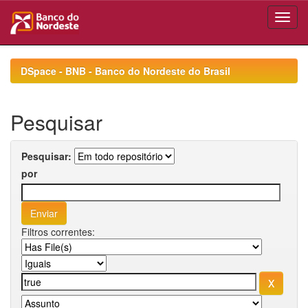
Skip
navigation
DSpace - BNB - Banco do Nordeste do Brasil
Pesquisar
Pesquisar:
por
Filtros correntes: