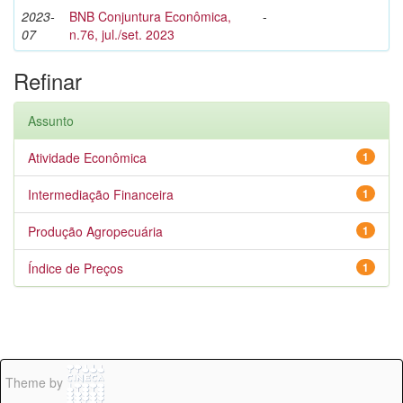
2023-
BNB Conjuntura Econômica,
-
07
n.76, jul./set. 2023
Refinar
Assunto
Atividade Econômica
1
Intermediação Financeira
1
Produção Agropecuária
1
Índice de Preços
1
Theme by