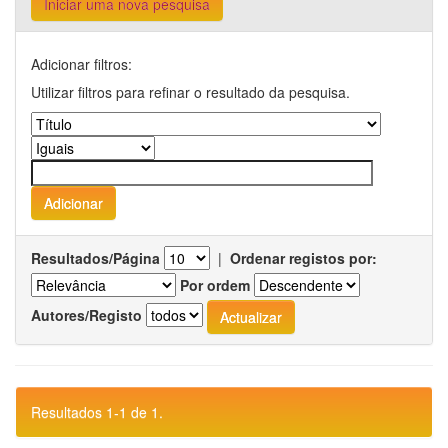
Iniciar uma nova pesquisa
Adicionar filtros:
Utilizar filtros para refinar o resultado da pesquisa.
Resultados/Página
|
Ordenar registos por:
Por ordem
Autores/Registo
Resultados 1-1 de 1.