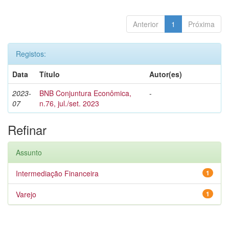
Anterior
1
Próxima
Registos:
Data
Título
Autor(es)
2023-
BNB Conjuntura Econômica,
-
07
n.76, jul./set. 2023
Refinar
Assunto
Intermediação Financeira
1
Varejo
1