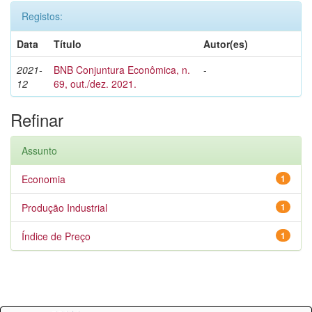
Registos:
Data
Título
Autor(es)
2021-
BNB Conjuntura Econômica, n.
-
12
69, out./dez. 2021.
Refinar
Assunto
Economia
1
Produção Industrial
1
Índice de Preço
1