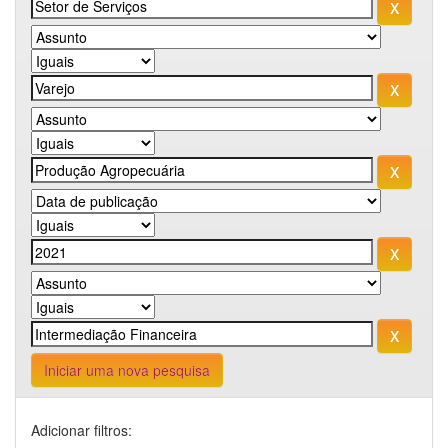
Iniciar uma nova pesquisa
Adicionar filtros: