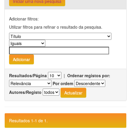
Iniciar uma nova pesquisa
Adicionar filtros:
Utilizar filtros para refinar o resultado da pesquisa.
Resultados/Página
|
Ordenar registos por:
Por ordem
Autores/Registo
Resultados 1-1 de 1.