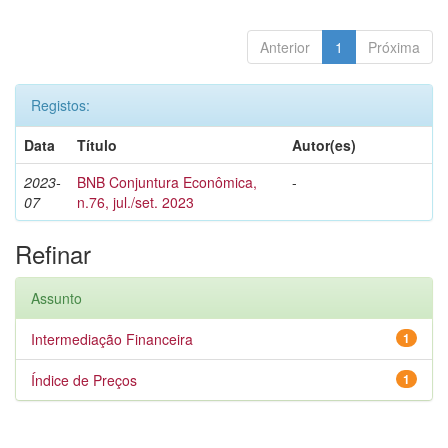
Anterior
1
Próxima
Registos:
Data
Título
Autor(es)
2023-
BNB Conjuntura Econômica,
-
07
n.76, jul./set. 2023
Refinar
Assunto
Intermediação Financeira
1
Índice de Preços
1