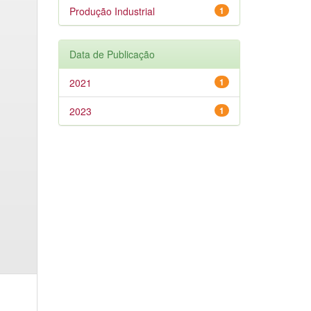
Produção Industrial
1
Data de Publicação
2021
1
2023
1