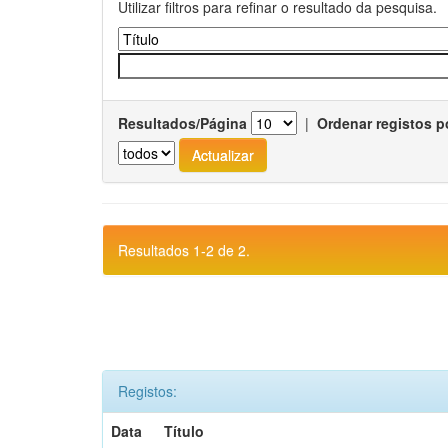
Utilizar filtros para refinar o resultado da pesquisa.
Resultados/Página
|
Ordenar registos p
Resultados 1-2 de 2.
Registos:
Data
Título