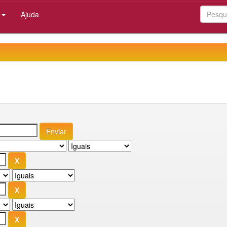
:
Ajuda