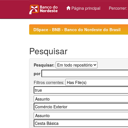
Página principal
Percorrer
Skip
navigation
DSpace - BNB - Banco do Nordeste do Brasil
Pesquisar
Pesquisar:
por
Filtros correntes: