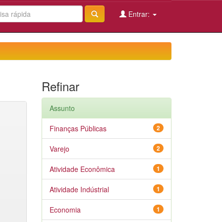
Entrar:
Refinar
Assunto
Finanças Públicas
2
Varejo
2
Atividade Econômica
1
Atividade Indústrial
1
Economia
1