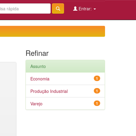
Entrar:
Refinar
Assunto
Economia
1
Produção Industrial
1
Varejo
1