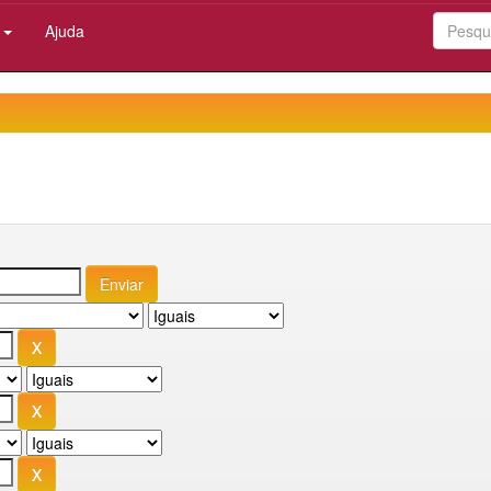
:
Ajuda