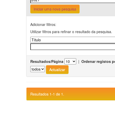
Iniciar uma nova pesquisa
Adicionar filtros:
Utilizar filtros para refinar o resultado da pesquisa.
Resultados/Página
|
Ordenar registos p
Resultados 1-1 de 1.