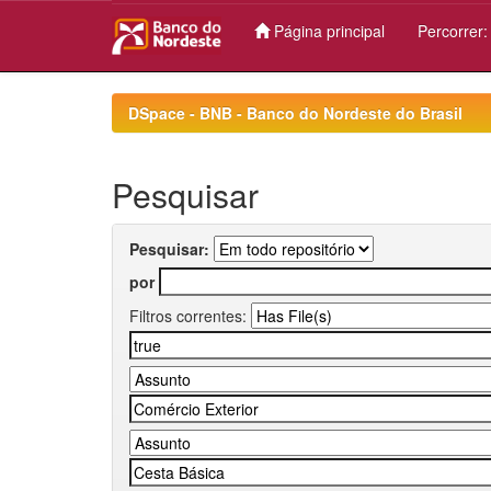
Página principal
Percorrer
Skip
navigation
DSpace - BNB - Banco do Nordeste do Brasil
Pesquisar
Pesquisar:
por
Filtros correntes: