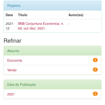
Registos:
Data
Título
Autor(es)
2021-
BNB Conjuntura Econômica, n.
-
12
69, out./dez. 2021.
Refinar
Assunto
Economia
1
Varejo
1
Data de Publicação
2021
1