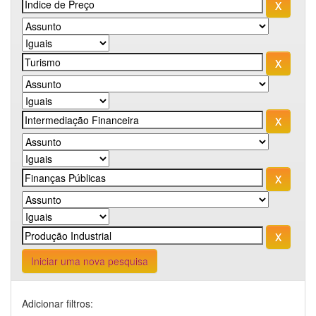
Iniciar uma nova pesquisa
Adicionar filtros: