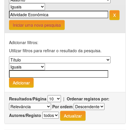
Iniciar uma nova pesquisa
Adicionar filtros:
Utilizar filtros para refinar o resultado da pesquisa.
Resultados/Página
|
Ordenar registos por:
Por ordem
Autores/Registo