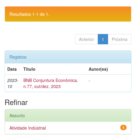
Resultados 1-1 de 1.
Anterior
1
Próxima
Registos:
Data
Título
Autor(es)
2023-
BNB Conjuntura Econômica,
-
10
n.77, out/dez. 2023
Refinar
Assunto
Atividade Indústrial
1