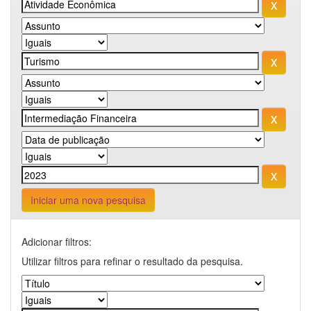
Iniciar uma nova pesquisa
Adicionar filtros:
Utilizar filtros para refinar o resultado da pesquisa.