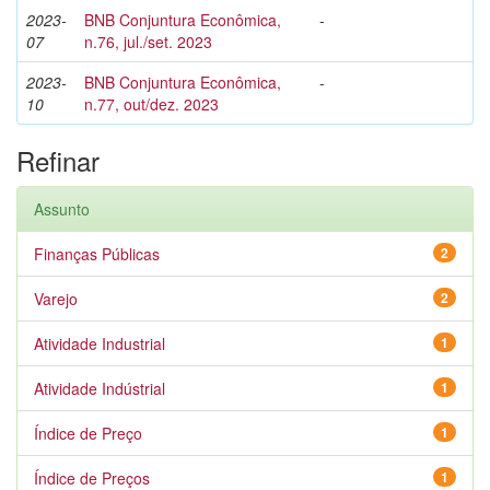
2023-
BNB Conjuntura Econômica,
-
07
n.76, jul./set. 2023
2023-
BNB Conjuntura Econômica,
-
10
n.77, out/dez. 2023
Refinar
Assunto
Finanças Públicas
2
Varejo
2
Atividade Industrial
1
Atividade Indústrial
1
Índice de Preço
1
Índice de Preços
1