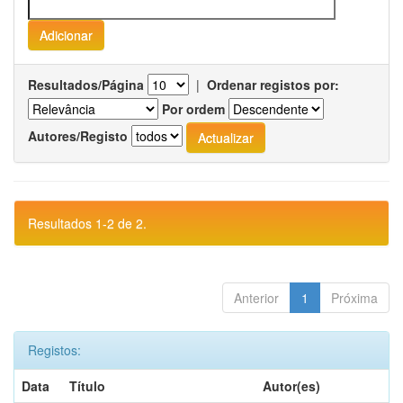
Resultados/Página
|
Ordenar registos por:
Por ordem
Autores/Registo
Resultados 1-2 de 2.
Anterior
1
Próxima
Registos:
Data
Título
Autor(es)