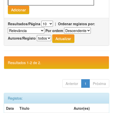
Resultados/Página
|
Ordenar registos por:
Por ordem
Autores/Registo
Resultados 1-2 de 2.
Anterior
1
Próxima
Registos:
Data
Título
Autor(es)