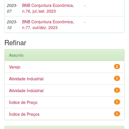
2023-
BNB Conjuntura Econômica,
-
07
n.76, jul./set. 2023
2023-
BNB Conjuntura Econômica,
-
10
n.77, out/dez. 2023
Refinar
Assunto
Varejo
2
Atividade Industrial
1
Atividade Indústrial
1
Índice de Preço
1
Índice de Preços
1