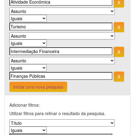
Iniciar uma nova pesquisa
Adicionar filtros:
Utilizar filtros para refinar o resultado da pesquisa.