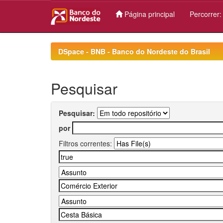
Página principal
Percorrer
Skip
navigation
DSpace - BNB - Banco do Nordeste do Brasil
Pesquisar
Pesquisar:
por
Filtros correntes: