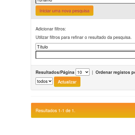
Iniciar uma nova pesquisa
Adicionar filtros:
Utilizar filtros para refinar o resultado da pesquisa.
Resultados/Página
|
Ordenar registos p
Resultados 1-1 de 1.