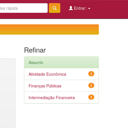
Entrar:
Refinar
Assunto
Atividade Econômica
1
Finanças Públicas
1
Intermediação Financeira
1