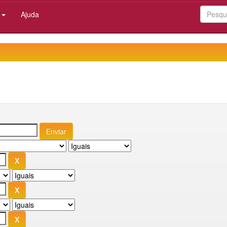
:
Ajuda