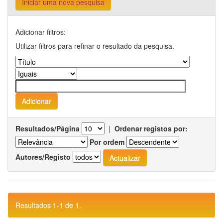
Iniciar uma nova pesquisa
Adicionar filtros:
Utilizar filtros para refinar o resultado da pesquisa.
Resultados/Página
|
Ordenar registos por:
Por ordem
Autores/Registo
Resultados 1-1 de 1.