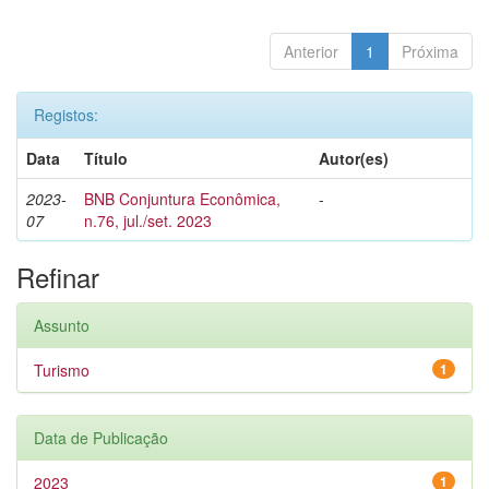
Anterior
1
Próxima
Registos:
Data
Título
Autor(es)
2023-
BNB Conjuntura Econômica,
-
07
n.76, jul./set. 2023
Refinar
Assunto
Turismo
1
Data de Publicação
2023
1