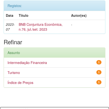
Registos:
Data
Título
Autor(es)
2023-
BNB Conjuntura Econômica,
-
07
n.76, jul./set. 2023
Refinar
Assunto
Intermediação Financeira
1
Turismo
1
Índice de Preços
1