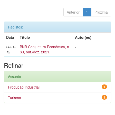
Anterior
1
Próxima
Registos:
Data
Título
Autor(es)
2021-
BNB Conjuntura Econômica, n.
-
12
69, out./dez. 2021.
Refinar
Assunto
Produção Industrial
1
Turismo
1