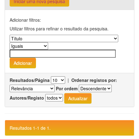
Iniciar uma nova pesquisa
Adicionar filtros:
Utilizar filtros para refinar o resultado da pesquisa.
Resultados/Página
|
Ordenar registos por:
Por ordem
Autores/Registo
Resultados 1-1 de 1.