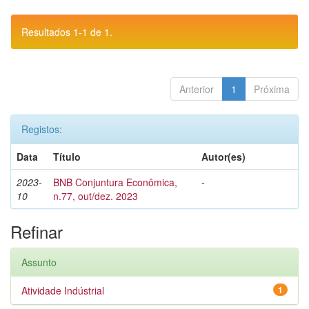
Resultados 1-1 de 1.
Anterior
1
Próxima
Registos:
Data
Título
Autor(es)
2023-
BNB Conjuntura Econômica,
-
10
n.77, out/dez. 2023
Refinar
Assunto
Atividade Indústrial
1