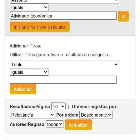
Iniciar uma nova pesquisa
Adicionar filtros:
Utilizar filtros para refinar o resultado da pesquisa.
Resultados/Página
|
Ordenar registos por:
Por ordem
Autores/Registo