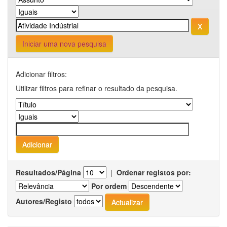
Iniciar uma nova pesquisa
Adicionar filtros:
Utilizar filtros para refinar o resultado da pesquisa.
Resultados/Página
|
Ordenar registos por:
Por ordem
Autores/Registo