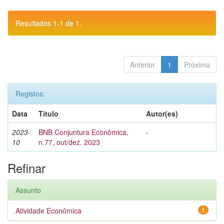
Resultados 1-1 de 1.
Anterior
1
Próxima
Registos:
Data
Título
Autor(es)
2023-
BNB Conjuntura Econômica,
-
10
n.77, out/dez. 2023
Refinar
Assunto
Atividade Econômica
1