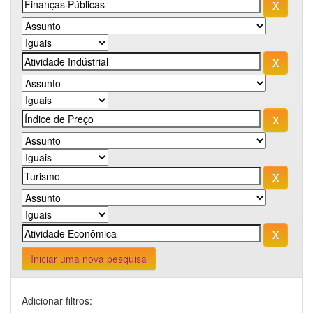
Iniciar uma nova pesquisa
Adicionar filtros: