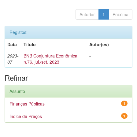
Anterior
1
Próxima
Registos:
Data
Título
Autor(es)
2023-
BNB Conjuntura Econômica,
-
07
n.76, jul./set. 2023
Refinar
Assunto
Finanças Públicas
1
Índice de Preços
1