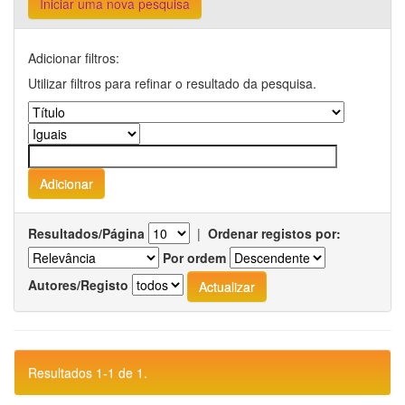
Iniciar uma nova pesquisa
Adicionar filtros:
Utilizar filtros para refinar o resultado da pesquisa.
Resultados/Página
|
Ordenar registos por:
Por ordem
Autores/Registo
Resultados 1-1 de 1.