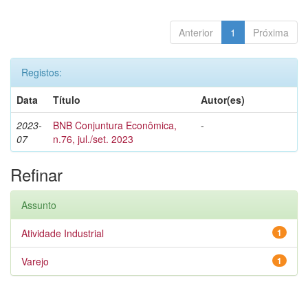
Anterior
1
Próxima
Registos:
Data
Título
Autor(es)
2023-
BNB Conjuntura Econômica,
-
07
n.76, jul./set. 2023
Refinar
Assunto
Atividade Industrial
1
Varejo
1