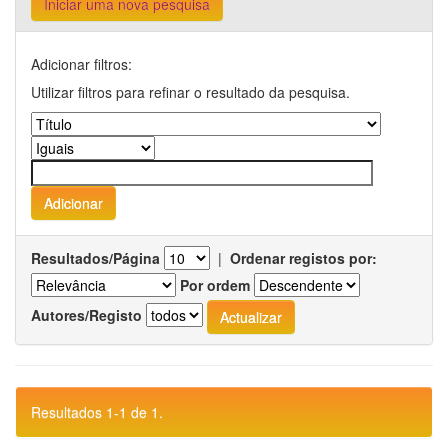
Iniciar uma nova pesquisa
Adicionar filtros:
Utilizar filtros para refinar o resultado da pesquisa.
Resultados/Página
|
Ordenar registos por:
Por ordem
Autores/Registo
Resultados 1-1 de 1.