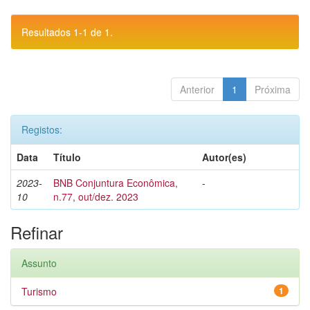
Resultados 1-1 de 1.
Anterior
1
Próxima
Registos:
Data
Título
Autor(es)
2023-
BNB Conjuntura Econômica,
-
10
n.77, out/dez. 2023
Refinar
Assunto
Turismo
1