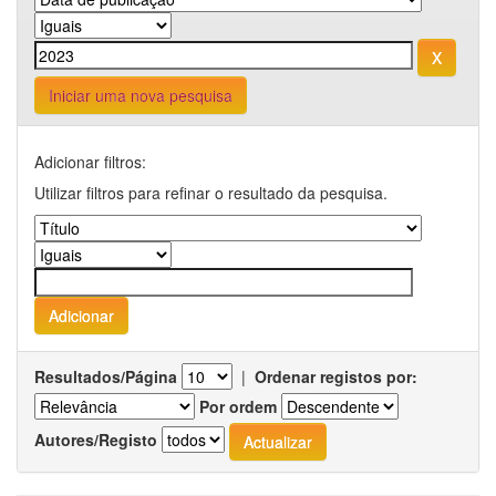
Iniciar uma nova pesquisa
Adicionar filtros:
Utilizar filtros para refinar o resultado da pesquisa.
Resultados/Página
|
Ordenar registos por:
Por ordem
Autores/Registo