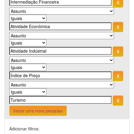
Iniciar uma nova pesquisa
Adicionar filtros: