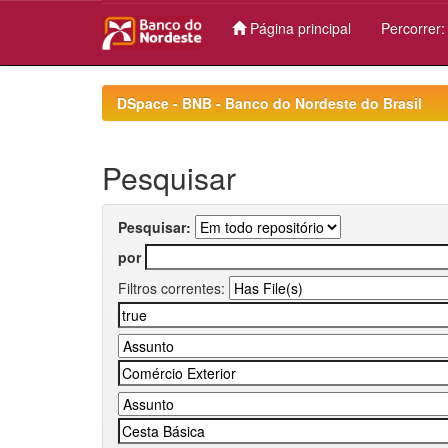
Página principal
Percorrer
Skip
navigation
DSpace - BNB - Banco do Nordeste do Brasil
Pesquisar
Pesquisar:
por
Filtros correntes: