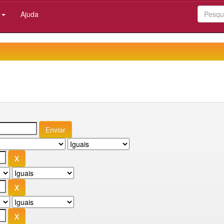
:
Ajuda