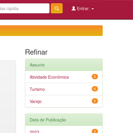
Entrar:
Refinar
Assunto
Atividade Econômica
1
Turismo
1
Varejo
1
Data de Publicação
2023
1