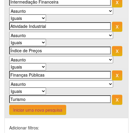
Iniciar uma nova pesquisa
Adicionar filtros: