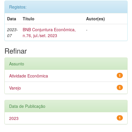
Registos:
Data
Título
Autor(es)
2023-
BNB Conjuntura Econômica,
-
07
n.76, jul./set. 2023
Refinar
Assunto
Atividade Econômica
1
Varejo
1
Data de Publicação
2023
1