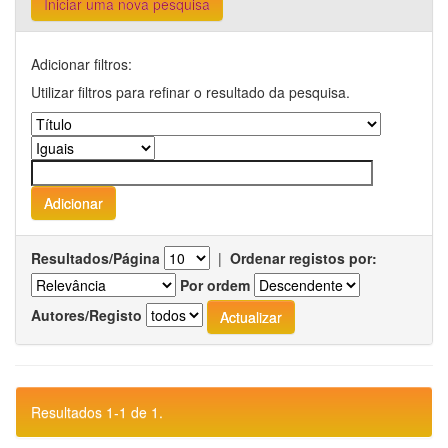
Iniciar uma nova pesquisa
Adicionar filtros:
Utilizar filtros para refinar o resultado da pesquisa.
Resultados/Página
|
Ordenar registos por:
Por ordem
Autores/Registo
Resultados 1-1 de 1.