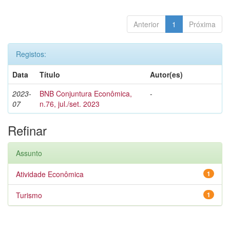
Anterior
1
Próxima
Registos:
Data
Título
Autor(es)
2023-
BNB Conjuntura Econômica,
-
07
n.76, jul./set. 2023
Refinar
Assunto
Atividade Econômica
1
Turismo
1