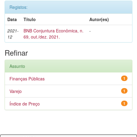
Registos:
Data
Título
Autor(es)
2021-
BNB Conjuntura Econômica, n.
-
12
69, out./dez. 2021.
Refinar
Assunto
Finanças Públicas
1
Varejo
1
Índice de Preço
1