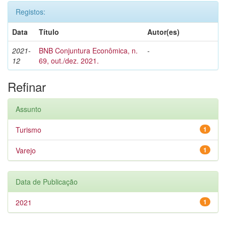
Registos:
Data
Título
Autor(es)
2021-
BNB Conjuntura Econômica, n.
-
12
69, out./dez. 2021.
Refinar
Assunto
Turismo
1
Varejo
1
Data de Publicação
2021
1