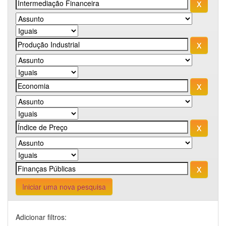
Iniciar uma nova pesquisa
Adicionar filtros: