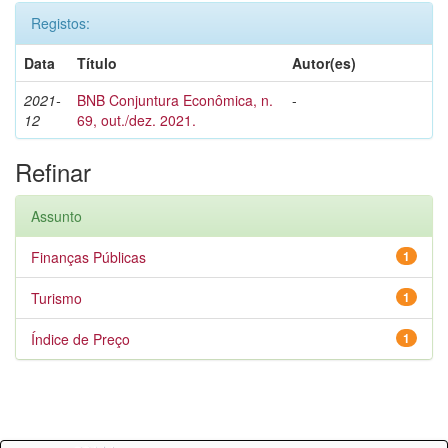
Registos:
Data
Título
Autor(es)
2021-
BNB Conjuntura Econômica, n.
-
12
69, out./dez. 2021.
Refinar
Assunto
Finanças Públicas
1
Turismo
1
Índice de Preço
1