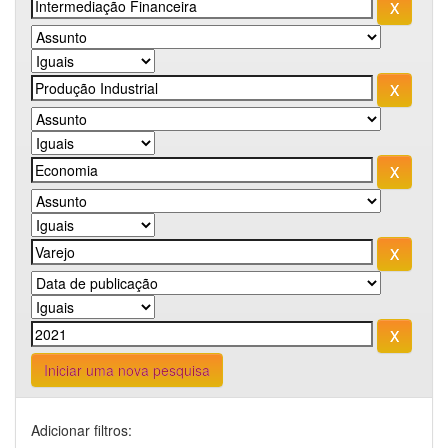
Iniciar uma nova pesquisa
Adicionar filtros: