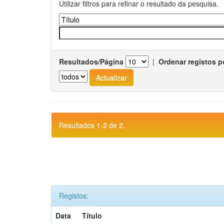
Utilizar filtros para refinar o resultado da pesquisa.
Resultados/Página
|
Ordenar registos p
Resultados 1-2 de 2.
Registos:
Data
Título