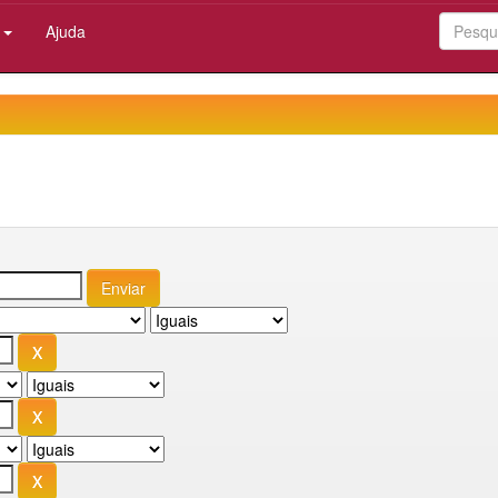
:
Ajuda