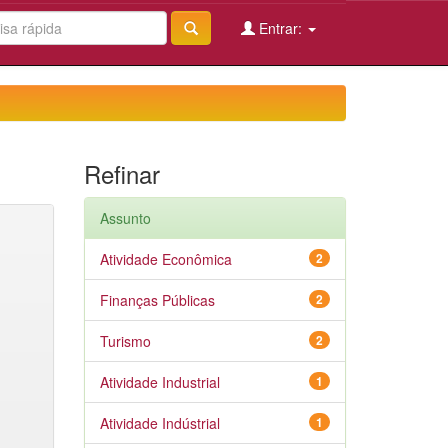
Entrar:
Refinar
Assunto
Atividade Econômica
2
Finanças Públicas
2
Turismo
2
Atividade Industrial
1
Atividade Indústrial
1