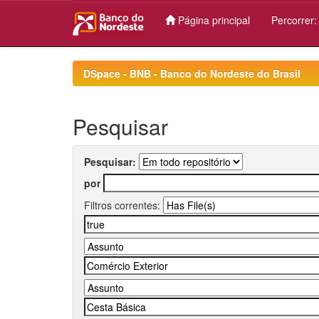
Página principal
Percorrer
Skip
navigation
DSpace - BNB - Banco do Nordeste do Brasil
Pesquisar
Pesquisar:
por
Filtros correntes: