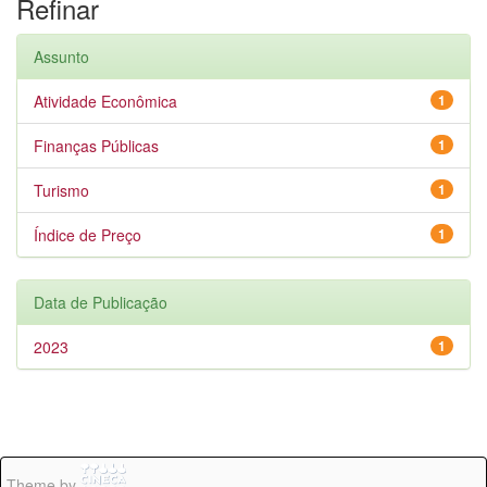
Refinar
Assunto
Atividade Econômica
1
Finanças Públicas
1
Turismo
1
Índice de Preço
1
Data de Publicação
2023
1
Theme by