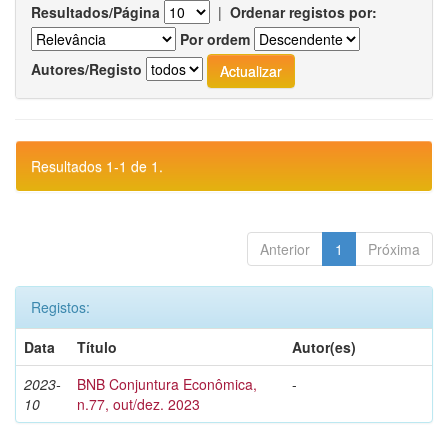
Resultados/Página
|
Ordenar registos por:
Por ordem
Autores/Registo
Resultados 1-1 de 1.
Anterior
1
Próxima
Registos:
Data
Título
Autor(es)
2023-
BNB Conjuntura Econômica,
-
10
n.77, out/dez. 2023