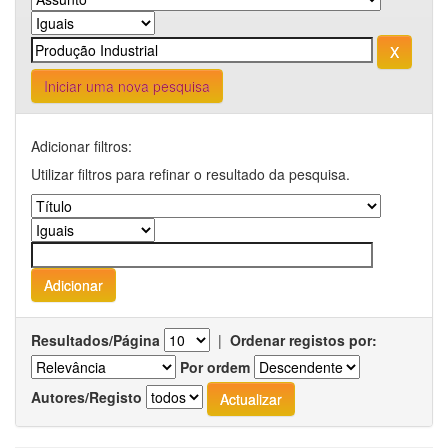
Iniciar uma nova pesquisa
Adicionar filtros:
Utilizar filtros para refinar o resultado da pesquisa.
Resultados/Página
|
Ordenar registos por:
Por ordem
Autores/Registo