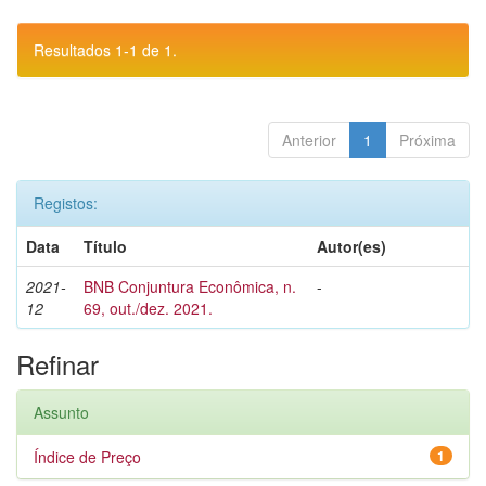
Resultados 1-1 de 1.
Anterior
1
Próxima
Registos:
Data
Título
Autor(es)
2021-
BNB Conjuntura Econômica, n.
-
12
69, out./dez. 2021.
Refinar
Assunto
Índice de Preço
1