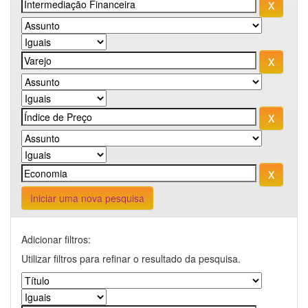
Iniciar uma nova pesquisa
Adicionar filtros:
Utilizar filtros para refinar o resultado da pesquisa.