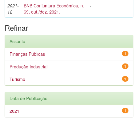
2021-
BNB Conjuntura Econômica, n.
-
12
69, out./dez. 2021.
Refinar
Assunto
Finanças Públicas
1
Produção Industrial
1
Turismo
1
Data de Publicação
2021
1