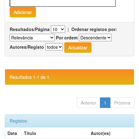
Resultados/Página
|
Ordenar registos por:
Por ordem
Autores/Registo
Resultados 1-1 de 1.
Anterior
1
Próxima
Registos:
Data
Título
Autor(es)