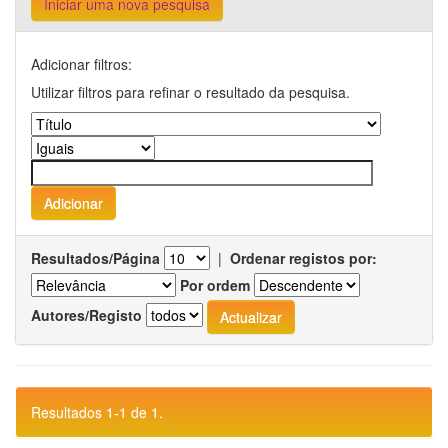
Iniciar uma nova pesquisa
Adicionar filtros:
Utilizar filtros para refinar o resultado da pesquisa.
Resultados/Página
|
Ordenar registos por:
Por ordem
Autores/Registo
Resultados 1-1 de 1.