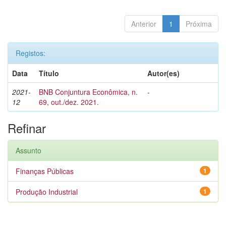
Anterior
1
Próxima
Registos:
Data
Título
Autor(es)
2021-
BNB Conjuntura Econômica, n.
-
12
69, out./dez. 2021.
Refinar
Assunto
Finanças Públicas
1
Produção Industrial
1