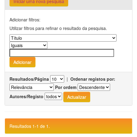
Iniciar uma nova pesquisa
Adicionar filtros:
Utilizar filtros para refinar o resultado da pesquisa.
Resultados/Página
|
Ordenar registos por:
Por ordem
Autores/Registo
Resultados 1-1 de 1.