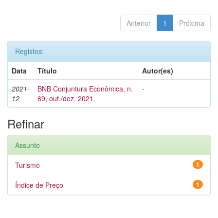
Anterior
1
Próxima
Registos:
Data
Título
Autor(es)
2021-
BNB Conjuntura Econômica, n.
-
12
69, out./dez. 2021.
Refinar
Assunto
Turismo
1
Índice de Preço
1