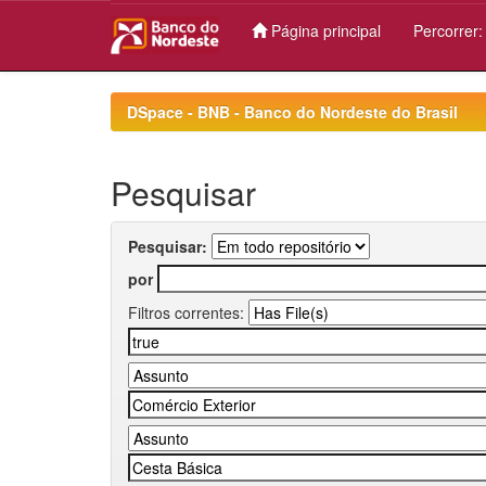
Página principal
Percorrer
Skip
navigation
DSpace - BNB - Banco do Nordeste do Brasil
Pesquisar
Pesquisar:
por
Filtros correntes: