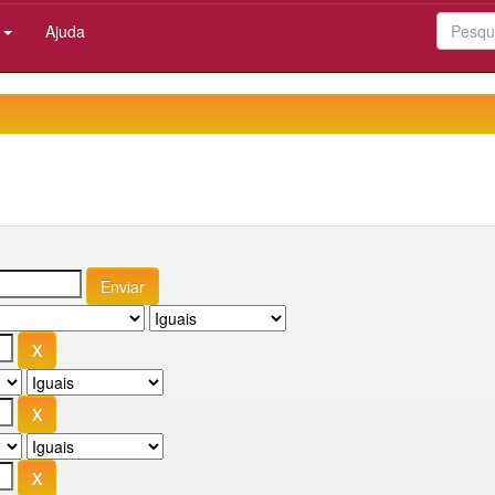
:
Ajuda