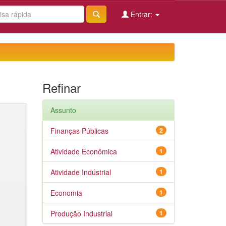
Entrar:
Refinar
Assunto
Finanças Públicas
2
Atividade Econômica
1
Atividade Indústrial
1
Economia
1
Produção Industrial
1