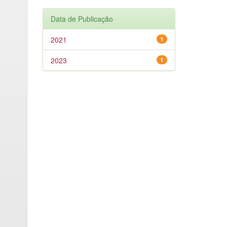
Data de Publicação
2021
1
2023
1