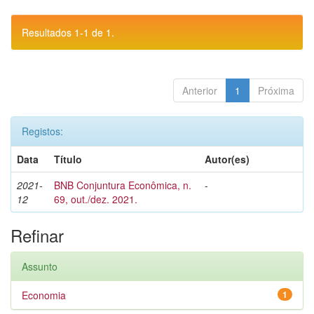
Resultados 1-1 de 1.
Anterior
1
Próxima
Registos:
Data
Título
Autor(es)
2021-
BNB Conjuntura Econômica, n.
-
12
69, out./dez. 2021.
Refinar
Assunto
Economia
1