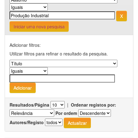
Iniciar uma nova pesquisa
Adicionar filtros:
Utilizar filtros para refinar o resultado da pesquisa.
Resultados/Página
|
Ordenar registos por:
Por ordem
Autores/Registo