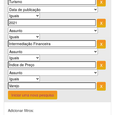
Iniciar uma nova pesquisa
Adicionar filtros: