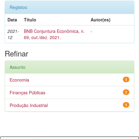
Registos:
Data
Título
Autor(es)
2021-
BNB Conjuntura Econômica, n.
-
12
69, out./dez. 2021.
Refinar
Assunto
Economia
1
Finanças Públicas
1
Produção Industrial
1