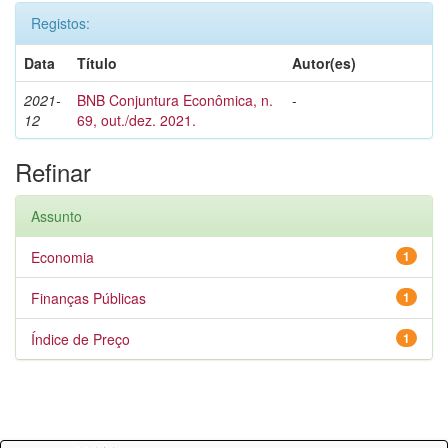
Registos:
Data
Título
Autor(es)
2021-
BNB Conjuntura Econômica, n.
-
12
69, out./dez. 2021.
Refinar
Assunto
Economia
1
Finanças Públicas
1
Índice de Preço
1