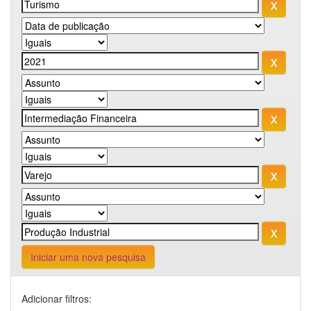
Iniciar uma nova pesquisa
Adicionar filtros: